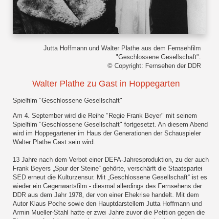
Jutta Hoffmann und Walter Plathe aus dem Fernsehfilm
"Geschlossene Gesellschaft".
© Copyright: Fernsehen der DDR
Walter Plathe zu Gast in Hoppegarten
Spielfilm "Geschlossene Gesellschaft"
Am 4. September wird die Reihe "Regie Frank Beyer" mit seinem
Spielfilm "Geschlossene Gesellschaft" fortgesetzt. An diesem Abend
wird im Hoppegartener im Haus der Generationen der Schauspieler
Walter Plathe Gast sein wird.
13 Jahre nach dem Verbot einer DEFA-Jahresproduktion, zu der auch
Frank Beyers „Spur der Steine“ gehörte, verschärft die Staatspartei
SED erneut die Kulturzensur. Mit „Geschlossene Gesellschaft“ ist es
wieder ein Gegenwartsfilm - diesmal allerdings des Fernsehens der
DDR aus dem Jahr 1978, der von einer Ehekrise handelt. Mit dem
Autor Klaus Poche sowie den Hauptdarstellern Jutta Hoffmann und
Armin Mueller-Stahl hatte er zwei Jahre zuvor die Petition gegen die