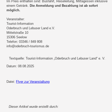
Im Preis enthalten sind: Busfahrt, Reiseleitung, Mittagessen inklusive
einem Getränk.
Die Anmeldung und Bezahlung ist ab sofort
möglich.
Veranstalter:
Tourist-Information
Oderbruch und Lebuser Land e.V.
Mittelstraße 10
15306 Seelow
Telefon: 03346 / 849 808
info@oderbruch-tourismus.de
Textquelle: Tourist-Information „Oderbruch und Lebuser Land“ e. V.
Datum: 08.08.2025
Datei:
Flyer zur Veranstaltung
Dieser Artikel wurde erstellt durch: