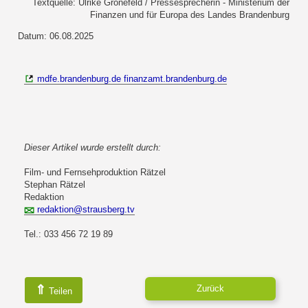
Textquelle: Ulrike Grönefeld / Pressesprecherin - Ministerium der
Finanzen und für Europa des Landes Brandenburg
Datum: 06.08.2025
mdfe.brandenburg.de finanzamt.brandenburg.de
Dieser Artikel wurde erstellt durch:
Film- und Fernsehproduktion Rätzel
Stephan Rätzel
Redaktion
redaktion@strausberg.tv
Tel.: 033 456 72 19 89
⇑
Zurück
Teilen