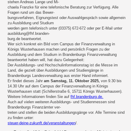
stehen Andreas Lange und Mi-
chaela Franzke für eine telefonische Beratung zur Verfügung. Alle
Fragen rund um das Bewer-
bungsverfahren, Eignungstest oder Auswahlgespräch sowie allgemein
zu Ausbildung und Studium
werden gern telefonisch unter (03375) 672-672 oder per E-Mail unter
ausbildung@fhf.branden-
burg.de beantwortet.
Wer sich konkret ein Bild vom Campus der Finanzverwaltung in
Königs Wusterhausen machen und persönlich Fragen zu der
Ausbildung und dem Studium in Brandenburgs Finanzverwaltung
beantwortet haben will, hat dazu Gelegenheit:
Der Ausbildungs- und Hochschulinformationstag ist die Messe im
Land, die gezielt über Ausbildungen und Studiengänge in
Brandenburgs Landesverwaltung aus erster Hand informiert.
Er findet dieses Jahr
am Samstag, 11. Oktober 2025,
von 9.30 bis
14.30 Uhr auf dem Campus der Finanzverwaltung in Königs
Wusterhausen statt (Schillerstraße 6, 15711 Königs Wusterhausen).
Weitere Informationen finden Sie auf
fhf.brandenburg.de.
Auch auf vielen weiteren Ausbildungs- und Studienmessen sind
Brandenburgs Finanzämter ver-
treten und stellen die beiden Ausbildungsgänge vor. Alle Termine sind
zu finden unter:
steuer-deine-zukunft.de/veranstaltungen
/.