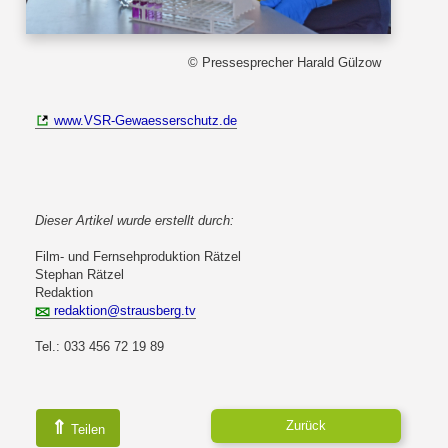
© Pressesprecher Harald Gülzow
www.VSR-Gewaesserschutz.de
Dieser Artikel wurde erstellt durch:
Film- und Fernsehproduktion Rätzel
Stephan Rätzel
Redaktion
redaktion@strausberg.tv
Tel.: 033 456 72 19 89
⇑
Zurück
Teilen