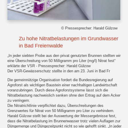
© Pressesprecher: Harald Gülzow
Zu hohe Nitratbelastungen im Grundwasser
in Bad Freienwalde
„In jeder siebten Probe aus den privat genutzten Brunnen stellten wir
eine Überschreitung von 50 Milligramm pro Liter (mg/l) Nitrat fest“
erklärte der VSR - Pressesprecher: Harald Gülzow
Der VSR-Gewässerschutz stellte in den am 23. Juni in Bad Fr
Die gemeinnützige Organisation fordert die Bundesregierung auf
Agroforst als wichtigen Baustein einer nachhaltigen Landwirtschaft
voranzubringen. Durch diese Agroforstsysteme lässt sich die
Nitratbelastung nachweislich senken ohne den Ertrag auf dem Acker
zu verringern.
Die Nitratrichtlinie verpflichtet dazu, Überschreitungen des
Grenzwertes für Nitrat von 50 Milligramm pro Liter zu verhindern.
Harald Gülzow stellt bei der Auswertung der Messergebnisse fest,
dass die Nitratbelastung im Brunnenwasser trotz vielen Auflagen zur
Düngemenge und Düngezeitpunkt nicht so wie gehofft sinkt. „In jeder