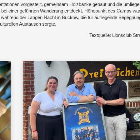
ntationen vorgestellt, gemeinsam Holzbänke gebaut und die umlieg
 bei einer geführten Wanderung entdeckt. Höhepunkt des Camps war
 während der Langen Nacht in Buckow, die für aufregende Begegnun
kulturellen Austausch sorgte.
Textquelle: Lionsclub St