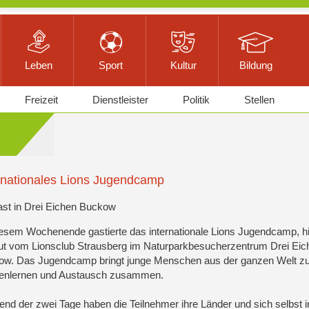
Leben
Sport
Kultur
Bildung
Freizeit
Dienstleister
Politik
Stellen
rnationales Lions Jugendcamp
st in Drei Eichen Buckow
esem Wochenende gastierte das internationale Lions Jugendcamp, h
ut vom Lionsclub Strausberg im Naturparkbesucherzentrum Drei Eic
ow. Das Jugendcamp bringt junge Menschen aus der ganzen Welt 
enlernen und Austausch zusammen.
nd der zwei Tage haben die Teilnehmer ihre Länder und sich selbst i