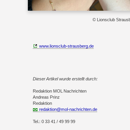
© Lionsclub Straus
www.lionsclub-strausberg.de
Dieser Artikel wurde erstellt durch:
Redaktion MOL Nachrichten
Andreas Prinz
Redaktion
redaktion@mol-nachrichten.de
Tel.: 0 33 41 / 49 99 99