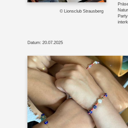
Präse
Natur
© Lionsclub Strausberg
Party
inter
Datum: 20.07.2025