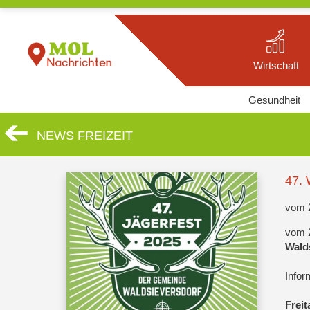
Wirtschaft
Gesundheit
NEWS FREIZEIT
47. 
vom 2
vom 2
Wald
Infor
Freit