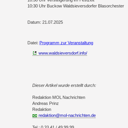
10:30 Uhr Buckow Waldsieversdorfer Blasorchester
Datum: 21.07.2025
Datei:
Programm zur Veranstaltung
www.waldsieversdorf.info/
Dieser Artikel wurde erstellt durch:
Redaktion MOL Nachrichten
Andreas Prinz
Redaktion
redaktion@mol-nachrichten.de
Tel.: 0 33 41 / 49 99 99