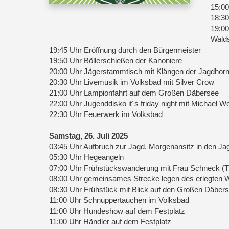
15:0
18:3
19:00
Walds
19:45 Uhr Eröffnung durch den Bürgermeister
19:50 Uhr Böllerschießen der Kanoniere
20:00 Uhr Jägerstammtisch mit Klängen der Jagdhor
20:30 Uhr Livemusik im Volksbad mit Silver Crow
21:00 Uhr Lampionfahrt auf dem Großen Däbersee
22:00 Uhr Jugenddisko it´s friday night mit Michael W
22:30 Uhr Feuerwerk im Volksbad
Samstag, 26. Juli 2025
03:45 Uhr Aufbruch zur Jagd, Morgenansitz in den Ja
05:30 Uhr Hegeangeln
07:00 Uhr Frühstückswanderung mit Frau Schneck (Tr
08:00 Uhr gemeinsames Strecke legen des erlegten Wi
08:30 Uhr Frühstück mit Blick auf den Großen Däbers
11:00 Uhr Schnuppertauchen im Volksbad
11:00 Uhr Hundeshow auf dem Festplatz
11:00 Uhr Händler auf dem Festplatz