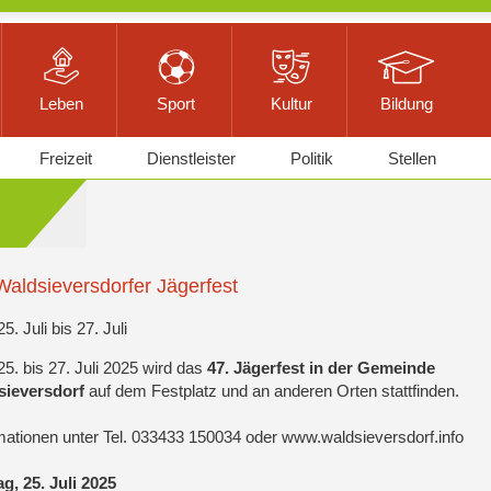
Leben
Sport
Kultur
Bildung
Freizeit
Dienstleister
Politik
Stellen
Waldsieversdorfer Jägerfest
5. Juli bis 27. Juli
5. bis 27. Juli 2025 wird das
47. Jägerfest in der Gemeinde
sieversdorf
auf dem Festplatz und an anderen Orten stattfinden.
mationen unter Tel. 033433 150034 oder www.waldsieversdorf.info
ag, 25. Juli 2025