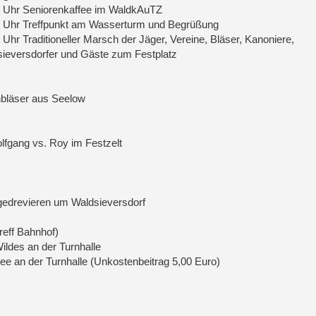
0 Uhr Seniorenkaffee im WaldkAuTZ
0 Uhr Treffpunkt am Wasserturm und Begrüßung
 Uhr Traditioneller Marsch der Jäger, Vereine, Bläser, Kanoniere,
ieversdorfer und Gäste zum Festplatz
nbläser aus Seelow
olfgang vs. Roy im Festzelt
gedrevieren um Waldsieversdorf
eff Bahnhof)
ldes an der Turnhalle
ee an der Turnhalle (Unkostenbeitrag 5,00 Euro)