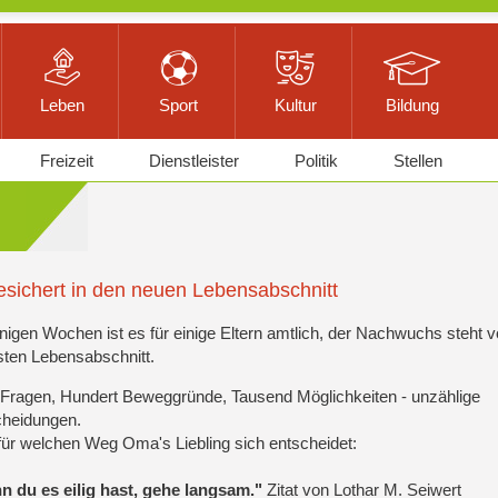
Leben
Sport
Kultur
Bildung
Freizeit
Dienstleister
Politik
Stellen
sichert in den neuen Lebensabschnitt
nigen Wochen ist es für einige Eltern amtlich, der Nachwuchs steht 
ten Lebensabschnitt.
 Fragen, Hundert Beweggründe, Tausend Möglichkeiten - unzählige
cheidungen.
für welchen Weg Oma's Liebling sich entscheidet:
 du es eilig hast, gehe langsam."
Zitat von Lothar M. Seiwert