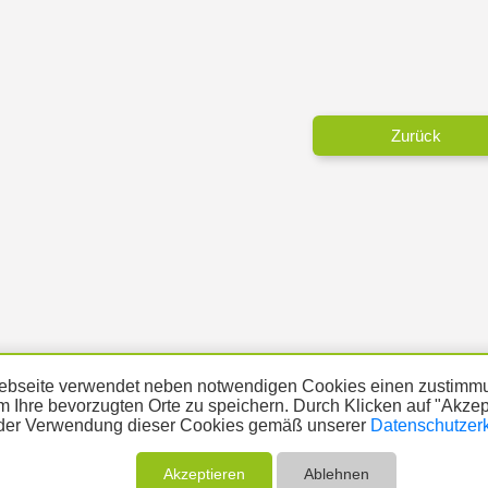
Zurück
bseite verwendet neben notwendigen Cookies einen zustimmu
m Ihre bevorzugten Orte zu speichern. Durch Klicken auf "Akze
der Verwendung dieser Cookies gemäß unserer
Datenschutzer
ÜBER UNS
THEMA MELDEN
ABO
UNTERST
Akzeptieren
Ablehnen