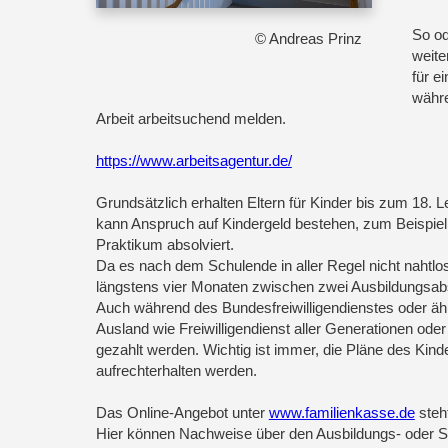
So od
© Andreas Prinz
weite
für e
währe
Arbeit arbeitsuchend melden.
https://www.arbeitsagentur.de/
Grundsätzlich erhalten Eltern für Kinder bis zum 18.
kann Anspruch auf Kindergeld bestehen, zum Beispiel,
Praktikum absolviert.
Da es nach dem Schulende in aller Regel nicht nahtlo
längstens vier Monaten zwischen zwei Ausbildungsabs
Auch während des Bundesfreiwilligendienstes oder ähn
Ausland wie Freiwilligendienst aller Generationen oder
gezahlt werden. Wichtig ist immer, die Pläne des Kind
aufrechterhalten werden.
Das Online-Angebot unter
www.familienkasse.de
steh
Hier können Nachweise über den Ausbildungs- oder S