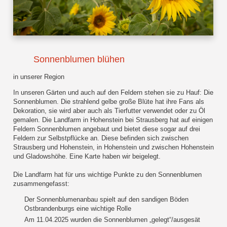
Sonnenblumen blühen
in unserer Region
In unseren Gärten und auch auf den Feldern stehen sie zu Hauf: Die
Sonnenblumen. Die strahlend gelbe große Blüte hat ihre Fans als
Dekoration, sie wird aber auch als Tierfutter verwendet oder zu Öl
gemalen. Die Landfarm in Hohenstein bei Strausberg hat auf einigen
Feldern Sonnenblumen angebaut und bietet diese sogar auf drei
Feldern zur Selbstpflücke an. Diese befinden sich zwischen
Strausberg und Hohenstein, in Hohenstein und zwischen Hohenstein
und Gladowshöhe. Eine Karte haben wir beigelegt.
Die Landfarm hat für uns wichtige Punkte zu den Sonnenblumen
zusammengefasst:
Der Sonnenblumenanbau spielt auf den sandigen Böden
Ostbrandenburgs eine wichtige Rolle
Am 11.04.2025 wurden die Sonnenblumen „gelegt“/ausgesät