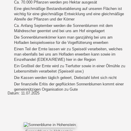
Ca. 70.000 Pflanzen werden pro Hektar ausgesät
Eine gleichmäßige Bestandsetablierung auf unseren Flächen ist
wichtig für eine gleichmäßige Entwicklung und eine gleichmäßige
Abreife der Pflanzen und der Körner
Ca. Anfang September werden die Sonnenblumen mit dem
Mähdrescher geerntet und bei uns am Hof eingelagert
Die Sonnenblumenkörner kann man ganzjährig bei uns am
Hofladen beispielsweise für die Vogelfütterung erwerben
Einen Teil der Ernte lassen wir zu Speiseöl verarbeiten, welches
man ebenfalls bei uns am Hofladen erwerben kann sowie im
Einzelhandel (EDEKA/REWE) hier in der Region
Ein Großteil der Ernte wird zu Tierfutter sowie in einer Ölmühle zu
Lebensmitteln verarbeitet (Speiseöl usw.)
Die Kassen werden täglich geleert, Diebstahl lohnt sich nicht
Der finanzielle Erlös der gepflückten Sonnenblumen kommt einer
gemeinnützigen Organisation zu Gute
Datum: 11.07.2025