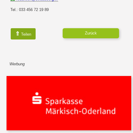
Tel.: 033 456 72 19 89
⇑
Zurück
Teilen
Werbung