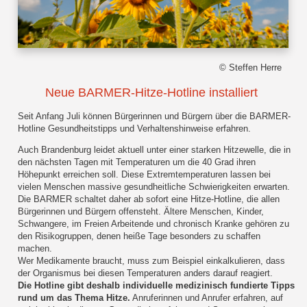
© Steffen Herre
Neue BARMER-Hitze-Hotline installiert
Seit Anfang Juli können Bürgerinnen und Bürgern über die BARMER-
Hotline Gesundheitstipps und Verhaltenshinweise erfahren.
Auch Brandenburg leidet aktuell unter einer starken Hitzewelle, die in
den nächsten Tagen mit Temperaturen um die 40 Grad ihren
Höhepunkt erreichen soll. Diese Extremtemperaturen lassen bei
vielen Menschen massive gesundheitliche Schwierigkeiten erwarten.
Die BARMER schaltet daher ab sofort eine Hitze-Hotline, die allen
Bürgerinnen und Bürgern offensteht. Ältere Menschen, Kinder,
Schwangere, im Freien Arbeitende und chronisch Kranke gehören zu
den Risikogruppen, denen heiße Tage besonders zu schaffen
machen.
Wer Medikamente braucht, muss zum Beispiel einkalkulieren, dass
der Organismus bei diesen Temperaturen anders darauf reagiert.
Die Hotline gibt deshalb individuelle medizinisch fundierte Tipps
rund um das Thema Hitze.
Anruferinnen und Anrufer erfahren, auf