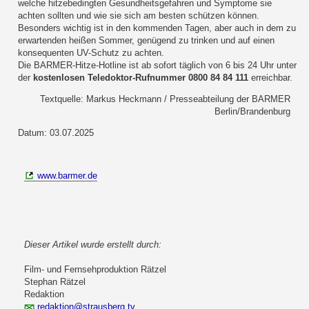
welche hitzebedingten Gesundheitsgefahren und Symptome sie
achten sollten und wie sie sich am besten schützen können.
Besonders wichtig ist in den kommenden Tagen, aber auch in dem zu
erwartenden heißen Sommer, genügend zu trinken und auf einen
konsequenten UV-Schutz zu achten.
Die BARMER-Hitze-Hotline ist ab sofort täglich von 6 bis 24 Uhr unter
der
kostenlosen Teledoktor-
Rufnummer 0800 84 84 111
erreichbar.
Textquelle: Markus Heckmann / Presseabteilung der BARMER
Berlin/Brandenburg
Datum: 03.07.2025
www.barmer.de
Dieser Artikel wurde erstellt durch:
Film- und Fernsehproduktion Rätzel
Stephan Rätzel
Redaktion
redaktion@strausberg.tv