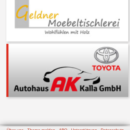
Über uns
Thema melden
ABO
Unterstützung
Datenschutz