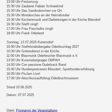
13:00 Uhr Festumzug
15:30 Uhr Zauberer Fabian Schneekind
15:30 Uhr Das Sandmännchen vor Ort
15:30 Uhr Mondeschau an der Heimatstube
15:30 Uhr Kirchenmusik und Darbietungen in der Kirche Bliesdorf
16:30 Uhr Steffi singt!
17:00 Uhr Frau Paschulke singt!
18:00 Uhr Frank Oderland
Sonntag, 13.07.2025 Kunersdorf
10:00 Uhr Staffelstabübergabe Oderbruchtag 2027
10:30 Uhr Gottesdienst in der Kirche
11:00 Uhr Blasmusik Oderbrucher Blasmusik e.V.
13:00 Uhr Kunstreitergruppe OMPAH
14:00 Uhr Con passione Dudelsack Band
15:00 Uhr Hundesportverein Bliesdorf, Sporthundevorführung
16:00 Uhr FluJam Live!
17:00 Uhr Abschlussaufführug Oderbruchmuseum
Stand 10.06.2025
Datum: 07.07.2025
Datei:
Programm der Veranstaltung