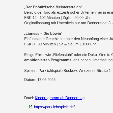
„
Der Phönizische Meisterstreich
“
Benicio del Toro als exzentrischer Unternehmer in ei
FSK 12 | 102 Minuten | täglich 20:00 Uhr
Originalfassung mit Untertiteln nur am Donnerstag, 3. 
„
Lioness – Die Löwin
“
Einfühlsame Geschichte über den Neuanfang einer Juge
FSK 0 | 89 Minuten | Sa & So um 13:30 Uhr
Einige Filme wie „Riefenstahl“ oder die Doku „One to
ambitionierten Programms,
das neben Unterhaltung 
Spielort: Parklichtspiele Buckow, Wriezener Straße 1
Datum: 19.06.2025
Datei:
Kinoprogramm ab Donnerstag
https://parklichtspiele.de/