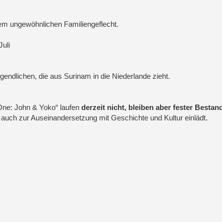
nem ungewöhnlichen Familiengeflecht.
Juli
ndlichen, die aus Surinam in die Niederlande zieht.
 One: John & Yoko“ laufen
derzeit nicht, bleiben aber fester Bestand
auch zur Auseinandersetzung mit Geschichte und Kultur einlädt.