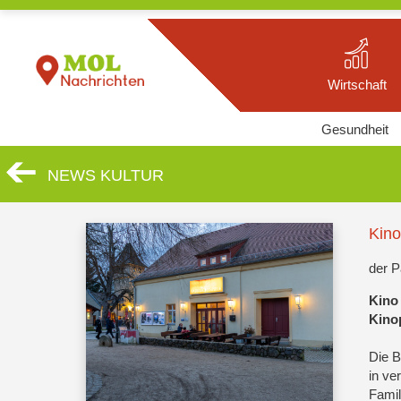
Wirtschaft
Gesundheit
NEWS KULTUR
Kin
der P
Kino
Kino
Die B
in ve
Famil