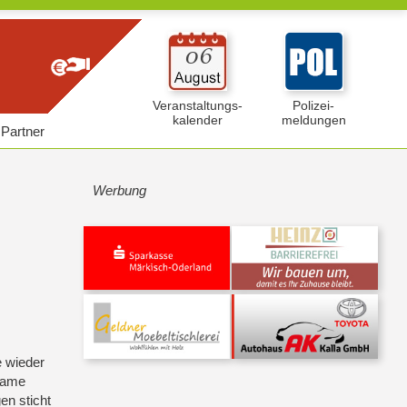
Veranstaltungs-
Polizei-
kalender
meldungen
Partner
Werbung
e wieder
lsame
en sticht