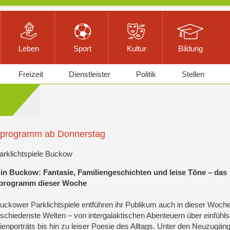
Leben
Sport
Kultur
Bildung
Freizeit
Dienstleister
Politik
Stellen
oprogramm ab Donnerstag
arklichtspiele Buckow
 in Buckow: Fantasie, Familiengeschichten und leise Töne – das
programm dieser Woche
uckower Parklichtspiele entführen ihr Publikum auch in dieser Woch
rschiedenste Welten – von intergalaktischen Abenteuern über einfüh
ienporträts bis hin zu leiser Poesie des Alltags. Unter den Neuzugäng