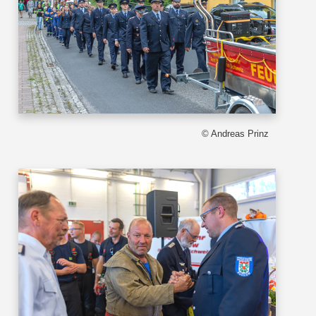
© Andreas Prinz