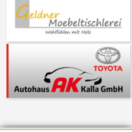
Über uns
Thema melden
ABO
Unterstützung
Datenschutz