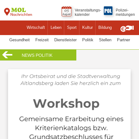
Veranstaltungs-
Polizei-
kalender
meldungen
Wirtschaft
Leben
Sport
Kultur
Bildung
Gesundheit
Freizeit
Dienstleister
Politik
Stellen
Partner
NEWS POLITIK