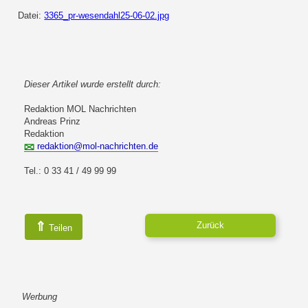
Datei:
3365_pr-wesendahl25-06-02.jpg
Dieser Artikel wurde erstellt durch:
Redaktion MOL Nachrichten
Andreas Prinz
Redaktion
redaktion@mol-nachrichten.de
Tel.: 0 33 41 / 49 99 99
⇑
Zurück
Teilen
Werbung