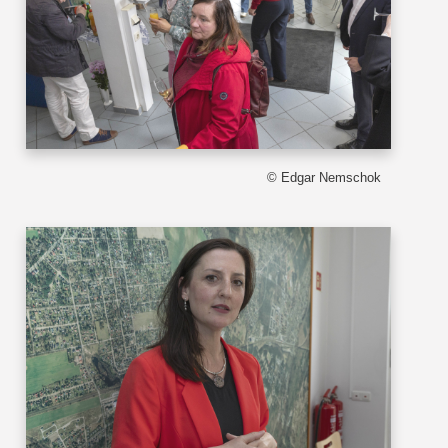
© Edgar Nemschok