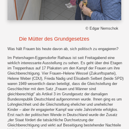
© Edgar Nemschok
Die Mütter des Grundgesetzes
Was hält Frauen bis heute davon ab, sich politisch zu engagieren?
Im Petershagen-Eggersdorfer Rathaus ist seit Freitagabend eine
wirklich interessante Ausstellung zu sehen. Es geht über drei Etagen
im Treppenhaus auf 17 Plakaten um den Kampf der Frauen um ihre
Gleichberechtigung. Vier Frauen–Helene Wessel (Zukunftspartei),
Helene Weber (CDU), Frieda Nadig und Elisabeth Selbert (beide SPD)
waren 1949 wesentlich daran beteiligt, dass die Gleichstellung der
Geschlechter mit dem Satz „Frauen und Männer sind
gleichberechtigt“ als Artikel 3 im Grundgesetz der damaligen
Bundesrepublik Deutschland aufgenommen wurde. Ihnen ging es um
Lohngleichheit und die Gleichstellung ehelicher und unehelicher
Kinder – aber ihr engagierter Kampf war viele Jahrzehnte erfolglos.
Erst nach der politischen Wende in Deutschland wurde der Zusatz
„der Staat fördert die tatsächliche Durchsetzung der
Gleichberechtigung und wirkt auf Beseitigung bestehender Nachteile