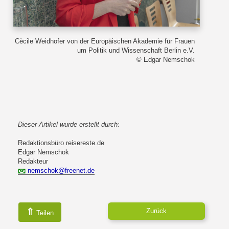
Cècile Weidhofer von der Europäischen Akademie für Frauen
um Politik und Wissenschaft Berlin e.V.
© Edgar Nemschok
Dieser Artikel wurde erstellt durch:
Redaktionsbüro reisereste.de
Edgar Nemschok
Redakteur
nemschok@freenet.de
⇑
Zurück
Teilen