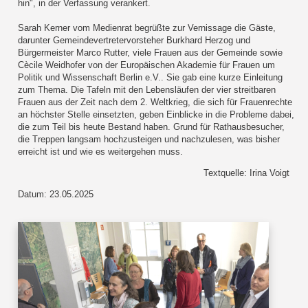
hin", in der Verfassung verankert.
Sarah Kerner vom Medienrat begrüßte zur Vernissage die Gäste,
darunter Gemeindevertretervorsteher Burkhard Herzog und
Bürgermeister Marco Rutter, viele Frauen aus der Gemeinde sowie
Cècile Weidhofer von der Europäischen Akademie für Frauen um
Politik und Wissenschaft Berlin e.V.. Sie gab eine kurze Einleitung
zum Thema. Die Tafeln mit den Lebensläufen der vier streitbaren
Frauen aus der Zeit nach dem 2. Weltkrieg, die sich für Frauenrechte
an höchster Stelle einsetzten, geben Einblicke in die Probleme dabei,
die zum Teil bis heute Bestand haben. Grund für Rathausbesucher,
die Treppen langsam hochzusteigen und nachzulesen, was bisher
erreicht ist und wie es weitergehen muss.
Textquelle: Irina Voigt
Datum: 23.05.2025