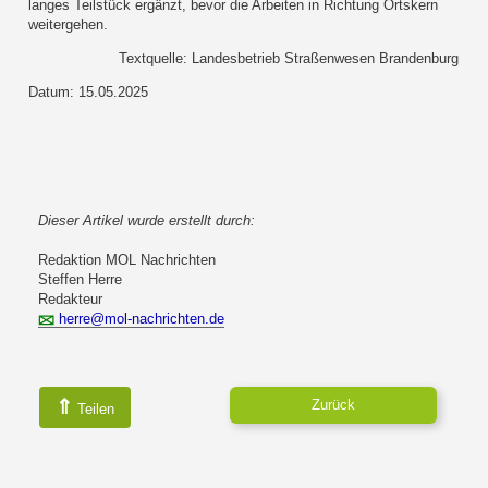
langes Teilstück ergänzt, bevor die Arbeiten in Richtung Ortskern
weitergehen.
Textquelle: Landesbetrieb Straßenwesen Brandenburg
Datum: 15.05.2025
Dieser Artikel wurde erstellt durch:
Redaktion MOL Nachrichten
Steffen Herre
Redakteur
herre@mol-nachrichten.de
⇑
Zurück
Teilen