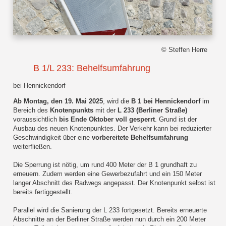
© Steffen Herre
B 1/L 233: Behelfsumfahrung
bei Hennickendorf
Ab Montag, den 19. Mai 2025
, wird die
B 1 bei Hennickendorf
im
Bereich des
Knotenpunkts
mit der
L 233 (Berliner Straße)
voraussichtlich
bis Ende Oktober voll gesperrt
. Grund ist der
Ausbau des neuen Knotenpunktes. Der Verkehr kann bei reduzierter
Geschwindigkeit über eine
vorbereitete Behelfsumfahrung
weiterfließen.
Die Sperrung ist nötig, um rund 400 Meter der B 1 grundhaft zu
erneuern. Zudem werden eine Gewerbezufahrt und ein 150 Meter
langer Abschnitt des Radwegs angepasst. Der Knotenpunkt selbst ist
bereits fertiggestellt.
Parallel wird die Sanierung der L 233 fortgesetzt. Bereits erneuerte
Abschnitte an der Berliner Straße werden nun durch ein 200 Meter