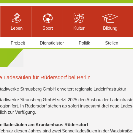
Leben
Sport
Kultur
Bildung
Freizeit
Dienstleister
Politik
Stellen
 Ladesäulen für Rüdersdorf bei Berlin
tadtwerke Strausberg GmbH erweitert regionale Ladeinfrastruktur
tadtwerke Strausberg GmbH setzt 2025 den Ausbau der Ladeinfrastru
egion fort. In Rüdersdorf stehen ab sofort insgesamt drei neue Lades
tlich zur Verfügung.
ellladesäulen am Krankenhaus Rüdersdorf
Februar diesen Jahres sind zwei Schnellladesäulen in der Waldstraß