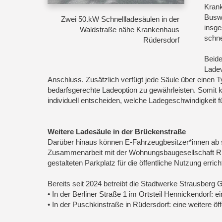
Krank
Buswe
Zwei 50.kW Schnellladesäulen in der
insge
Waldstraße nähe Krankenhaus
schne
Rüdersdorf
Beide
Ladev
Anschluss. Zusätzlich verfügt jede Säule über einen T
bedarfsgerechte Ladeoption zu gewährleisten. Somit 
individuell entscheiden, welche Ladegeschwindigkeit für
Weitere Ladesäule in der Brückenstraße
Darüber hinaus können E-Fahrzeugbesitzer*innen ab so
Zusammenarbeit mit der Wohnungsbaugesellschaft Rüd
gestalteten Parkplatz für die öffentliche Nutzung erri
Bereits seit 2024 betreibt die Stadtwerke Strausberg
• In der Berliner Straße 1 im Ortsteil Hennickendorf:
• In der Puschkinstraße in Rüdersdorf: eine weitere ö