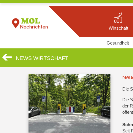
Wirtschaft
Gesundheit
NEWS WIRTSCHAFT
Neue
Die S
Die S
der R
öffen
Schn
Seit 