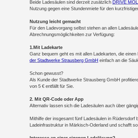
Beide Ladesäulen sind derzeit zusätzlich
DRIVE MOL 
Nutzung gegen eine Stundenmiete für den kurzfristige
Nutzung leicht gemacht
Für den Ladevorgang selbst stehen an allen Ladesäu
Abrechnungsmöglichkeiten zur Verfügung:
1.Mit Ladekarte
Ganz bequem geht es mit allen Ladekarten, die einen 
der Stadtwerke Strausberg GmbH
einfach an die Säul
Schon gewusst?
Als Kunde der Stadtwerke Strausberg GmbH profitiere
von 5 € entfällt für Sie.
2. Mit QR-Code oder App
Alternativ lassen sich die Ladesäulen auch über gäng
Mithilfe der insgesamt fünf Ladesäulen in Rüdersdorf
Ladeinfrastruktur in Märkisch-Oderland und schafft so
Interesse an einer eigenen Ladelösung?