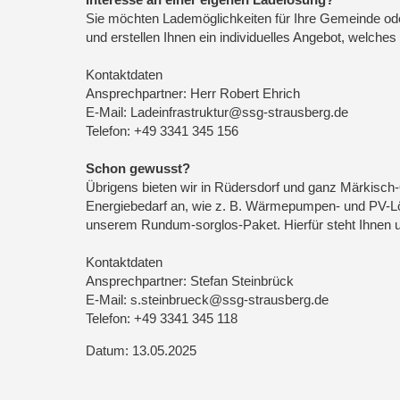
Sie möchten Lademöglichkeiten für Ihre Gemeinde ode
und erstellen Ihnen ein individuelles Angebot, welches
Kontaktdaten
Ansprechpartner: Herr Robert Ehrich
E-Mail: Ladeinfrastruktur@ssg-strausberg.de
Telefon: +49 3341 345 156
Schon gewusst?
Übrigens bieten wir in Rüdersdorf und ganz Märkisch
Energiebedarf an, wie z. B. Wärmepumpen- und PV-Lös
unserem Rundum-sorglos-Paket. Hierfür steht Ihnen uns
Kontaktdaten
Ansprechpartner: Stefan Steinbrück
E-Mail: s.steinbrueck@ssg-strausberg.de
Telefon: +49 3341 345 118
Datum: 13.05.2025