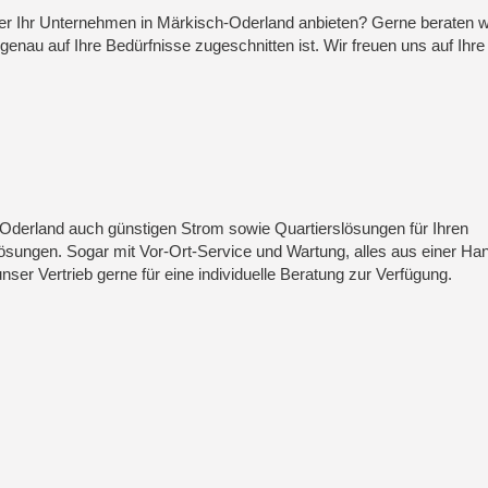
r Ihr Unternehmen in Märkisch-Oderland anbieten? Gerne beraten w
 genau auf Ihre Bedürfnisse zugeschnitten ist. Wir freuen uns auf Ihre
-Oderland auch günstigen Strom sowie Quartierslösungen für Ihren
ungen. Sogar mit Vor-Ort-Service und Wartung, alles aus einer Han
er Vertrieb gerne für eine individuelle Beratung zur Verfügung.