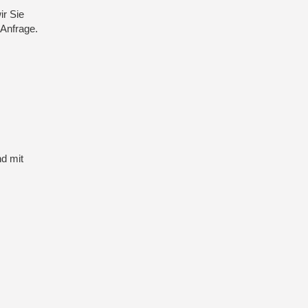
ir Sie
 Anfrage.
d mit