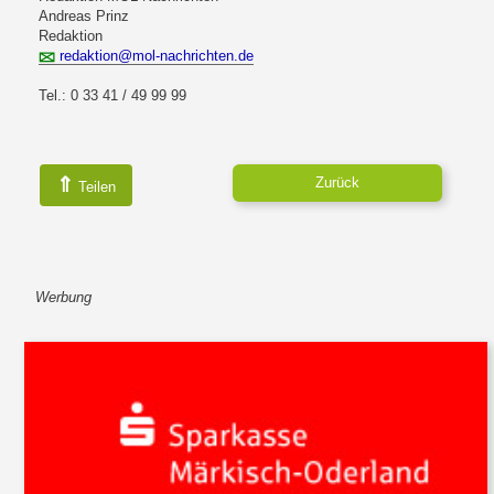
Andreas Prinz
Redaktion
redaktion@mol-nachrichten.de
Tel.: 0 33 41 / 49 99 99
⇑
Zurück
Teilen
Werbung