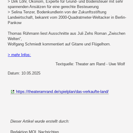
> Dirk Löhr, Ökonom, Experte für Grund- und Bodensteuer mit sehr
spannenden Ansätzen für eine gerechte Besteuerung
> Selina Tenzer, Bodenkundlerin von der Zukunftsstiftung
Landwirtschaft, bekannt vom 2000-Quadratmeter-Weltacker in Berlin-
Pankow
Thomas Rühmann liest Ausschnitte aus Juli Zehs Roman „Zwischen
Welten“,
Wolfgang Schmiedt kommentiert auf Gitarre und Flügelhorn.
> mehr Infos:
Textquelle: Theater am Rand - Uwe Wolf
Datum: 10.05.2025
https://theateramrand.de/spielplan/das-verkaufte-land/
Dieser Artikel wurde erstellt durch:
Redaktion MOL Nachrichten