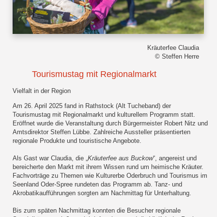
Kräuterfee Claudia
© Steffen Herre
Tourismustag mit Regionalmarkt
Vielfalt in der Region
Am 26. April 2025 fand in Rathstock (Alt Tucheband) der
Tourismustag mit Regionalmarkt und kulturellem Programm statt.
Eröffnet wurde die Veranstaltung durch Bürgermeister Robert Nitz und
Amtsdirektor Steffen Lübbe. Zahlreiche Aussteller präsentierten
regionale Produkte und touristische Angebote.
Als Gast war Claudia, die „
Kräuterfee aus Buckow
“, angereist und
bereicherte den Markt mit ihrem Wissen rund um heimische Kräuter.
Fachvorträge zu Themen wie Kulturerbe Oderbruch und Tourismus im
Seenland Oder-Spree rundeten das Programm ab. Tanz- und
Akrobatikaufführungen sorgten am Nachmittag für Unterhaltung.
Bis zum späten Nachmittag konnten die Besucher regionale