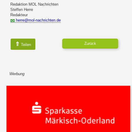
Redaktion MOL Nachrichten
Steffen Herre
Redakteur
herre@mol-nachrichten.de
⇑
Zurück
Teilen
Werbung