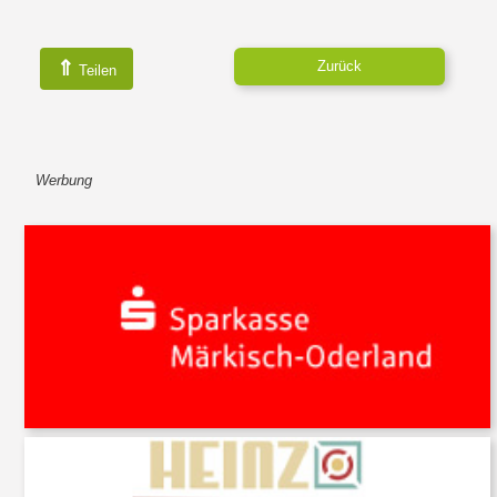
⇑
Zurück
Teilen
Werbung