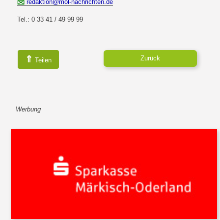
redaktion@mol-nachrichten.de
Tel.: 0 33 41 / 49 99 99
⇑
Zurück
Teilen
Werbung