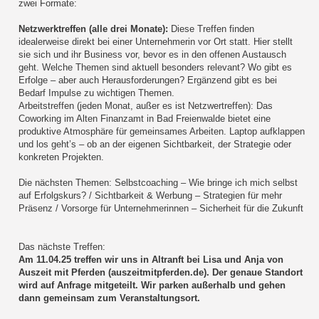
zwei Formate:
Netzwerktreffen (alle drei Monate):
Diese Treffen finden
idealerweise direkt bei einer Unternehmerin vor Ort statt. Hier stellt
sie sich und ihr Business vor, bevor es in den offenen Austausch
geht. Welche Themen sind aktuell besonders relevant? Wo gibt es
Erfolge – aber auch Herausforderungen? Ergänzend gibt es bei
Bedarf Impulse zu wichtigen Themen.
Arbeitstreffen (jeden Monat, außer es ist Netzwertreffen): Das
Coworking im Alten Finanzamt in Bad Freienwalde bietet eine
produktive Atmosphäre für gemeinsames Arbeiten. Laptop aufklappen
und los geht’s – ob an der eigenen Sichtbarkeit, der Strategie oder
konkreten Projekten.
Die nächsten Themen: Selbstcoaching – Wie bringe ich mich selbst
auf Erfolgskurs? / Sichtbarkeit & Werbung – Strategien für mehr
Präsenz / Vorsorge für Unternehmerinnen – Sicherheit für die Zukunft
Das nächste Treffen:
Am 11.04.25 treffen wir uns in Altranft bei Lisa und Anja von
Auszeit mit Pferden (auszeitmitpferden.de). Der genaue Standort
wird auf Anfrage mitgeteilt. Wir parken außerhalb und gehen
dann gemeinsam zum Veranstaltungsort.