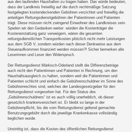
aus den laufenden Haushalten zu tragen haben. Das würde bedeuten,
dass der Landkreis freiwillig auf die durch rechtmäßige Satzung
festgelegten kostendeckenden Gebühren verzichtet und freiwillig die
anteiligen Rettungsdienstgebühren der Patientinnen und Patienten
trägt. Diese müssen nicht zwingend Einwohner des Landkreises sein.
Spielen wir den Gedanken weiter: würden die Kostenträger die
Kostenerstattung ganz verweigern, wären die gesamten
rettungsdienstlichen Transportkosten plötzlich nicht mehr Leistungen
aus dem SGB V, sondern würden nach dieser Denkweise aus dem
Steueraufkommen finanziert werden müssen?! Sicher bemerken alle
Leserinnen und Leser den Widerspruch.
Der Rettungsdienst Märkisch-Oderland stellt die Differenzbeträge
auch nicht den Patientinnen und Patienten in Rechnung, um den
Haushaltsausgleich zu halten, sondern weil die Patientinnen und
Patienten schlicht und einfach die Gebührenschuldner im Sinne des
Gebührenrechtes sind, welches der Landesgesetzgeber für den
Rettungsdienst vorgesehen hat. Für den Status des
„Gebührenschuldners“ ist es auch völlig unerheblich, ob dieser
gesetzlich krankenversichert ist. Er bleibt so lange in der
Gebührenpflicht, bis die vom Rettungsdienst geltend gemachte
Benutzungsgebühr durch die jeweilige Krankenkasse vollständig
beglichen wurde.
Unstrittig ist, dass die Kosten des öffentlichen Rettungsdienst