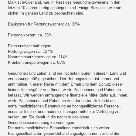
Märkisch-Oderland, wie im Rest des Gesundheitswesens in den
letzten 10 Jahren stetig gestiegen sind. Einige Beispiele, wie sie
sicher im ganzen Land zu beobachten sind.
Baukosten für Rettungswachen: ca. 33%
Personalkosten: ca. 33%
Fahrzeugbeschaffungen:
Rettungswagen ca. 127%
Notarzteinsatzfahrzeuge ca. 114%
Krankentransportwagen ca. 63%
Gesundheit und Leben sind die höchsten Güter in diesem Land und
verfassungsmäßig gesichert. Der Rettungsdienst ist immer und
unmittelbar in erster Reihe mit dem Erhalt und dem Schutz dieser
beiden Rechtsgüter von Ihnen, werte Patientinnen und Patienten
befasst. Wir wenden umfangreiche finanzielle Mittel dafür auf, Ihnen,
werte Patientinnen und Patienten von der ersten Sekunde der
notfallmedizinischen Behandlung an hochqualifiziertes Personal,
neueste Technik und moderne Transportmittel zur Verfügung zu
stellen, um Sie damit in die nächste geeignete
Gesundheitseinrichtung zu verbringen.
Die notfallmedizinische Behandlung entwickelt sich weiter.
Fachgesellschaften geben Behandlungsalgorithmen vor und die