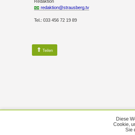
Redaktion
redaktion@strausberg.tv
Tel.: 033 456 72 19 89
⇑
Teilen
Diese We
Cookie, u
Sie 