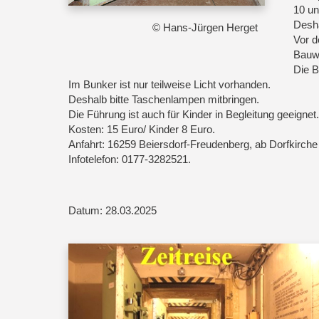
10 un
Desha
© Hans-Jürgen Herget
Vor d
Bauwe
Die B
Im Bunker ist nur teilweise Licht vorhanden.
Deshalb bitte Taschenlampen mitbringen.
Die Führung ist auch für Kinder in Begleitung geeignet.
Kosten: 15 Euro/ Kinder 8 Euro.
Anfahrt: 16259 Beiersdorf-Freudenberg, ab Dorfkirche 
Infotelefon: 0177-3282521.
Datum: 28.03.2025