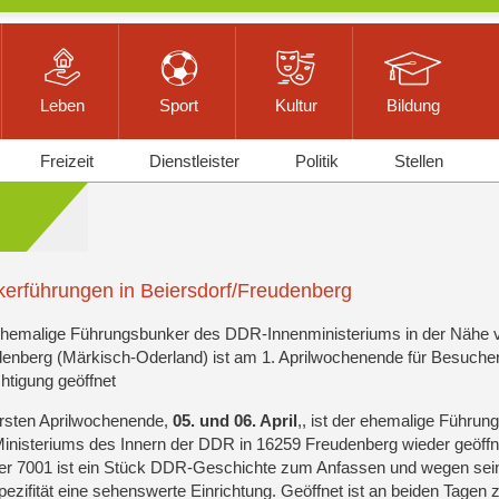
Leben
Sport
Kultur
Bildung
Freizeit
Dienstleister
Politik
Stellen
erführungen in Beiersdorf/Freudenberg
hemalige Führungsbunker des DDR-Innenministeriums in der Nähe 
enberg (Märkisch-Oderland) ist am 1. Aprilwochenende für Besucher
htigung geöffnet
rsten Aprilwochenende,
05. und 06. April
,, ist der ehemalige Führun
inisteriums des Innern der DDR in 16259 Freudenberg wieder geöffn
r 7001 ist ein Stück DDR-Geschichte zum Anfassen und wegen sei
ezifität eine sehenswerte Einrichtung. Geöffnet ist an beiden Tagen