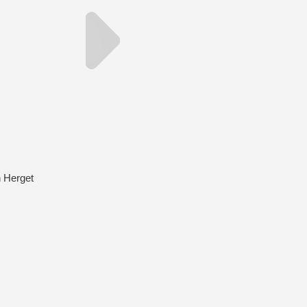
n Herget