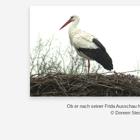
Ob er nach seiner Frida Ausschau h
© Doreen Ste