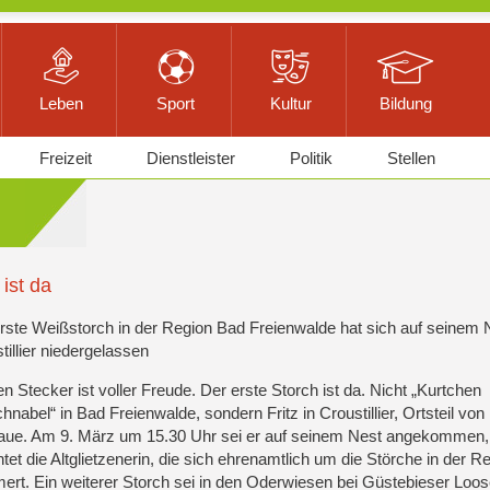
Leben
Sport
Kultur
Bildung
Freizeit
Dienstleister
Politik
Stellen
 ist da
rste Weißstorch in der Region Bad Freienwalde hat sich auf seinem N
tillier niedergelassen
n Stecker ist voller Freude. Der erste Storch ist da. Nicht „Kurtchen
hnabel“ in Bad Freienwalde, sondern Fritz in Croustillier, Ortsteil von
aue. Am 9. März um 15.30 Uhr sei er auf seinem Nest angekommen,
htet die Altglietzenerin, die sich ehrenamtlich um die Störche in der R
rt. Ein weiterer Storch sei in den Oderwiesen bei Güstebieser Loo