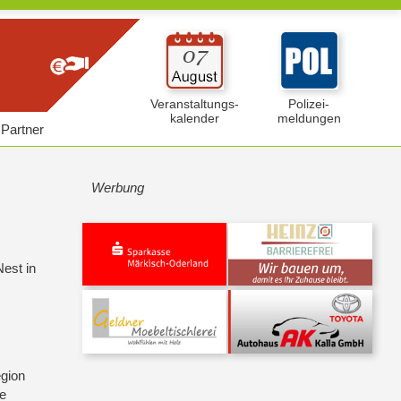
Veranstaltungs-
Polizei-
kalender
meldungen
Partner
Werbung
est in
egion
se