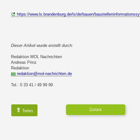
https://www.ls.brandenburg.de/ls/de/bauen/baustelleninformationss
Dieser Artikel wurde erstellt durch:
Redaktion MOL Nachrichten
Andreas Prinz
Redaktion
redaktion@mol-nachrichten.de
Tel.: 0 33 41 / 49 99 99
⇑
Zurück
Teilen