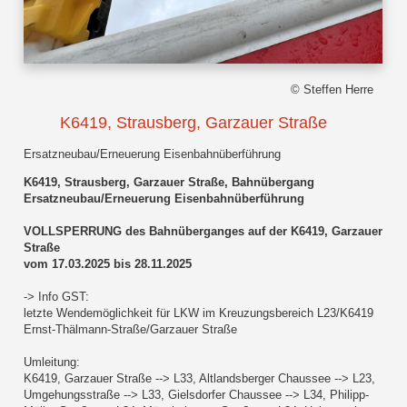
© Steffen Herre
K6419, Strausberg, Garzauer Straße
Ersatzneubau/Erneuerung Eisenbahnüberführung
K6419, Strausberg, Garzauer Straße, Bahnübergang
Ersatzneubau/Erneuerung Eisenbahnüberführung
VOLLSPERRUNG des Bahnüberganges auf der K6419, Garzauer
Straße
vom 17.03.2025 bis 28.11.2025
-> Info GST:
letzte Wendemöglichkeit für LKW im Kreuzungsbereich L23/K6419
Ernst-Thälmann-Straße/Garzauer Straße
Umleitung:
K6419, Garzauer Straße --> L33, Altlandsberger Chaussee --> L23,
Umgehungsstraße --> L33, Gielsdorfer Chaussee --> L34, Philipp-