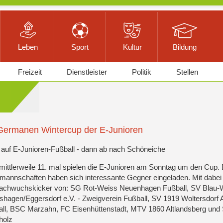
Leben
Sport
Kultur
Bildung
Freizeit
Dienstleister
Politik
Stellen
Germanen Wintercup der E-Junioren
auf E-Junioren-Fußball - dann ab nach Schöneiche
ittlerweile 11. mal spielen die E-Junioren am Sonntag um den Cup. 
annschaften haben sich interessante Gegner eingeladen. Mit dabei 
Nachwuchskicker von: SG Rot-Weiss Neuenhagen Fußball, SV Blau-
shagen/Eggersdorf e.V. - Zweigverein Fußball, SV 1919 Woltersdorf A
ll, BSC Marzahn, FC Eisenhüttenstadt, MTV 1860 Altlandsberg und
holz