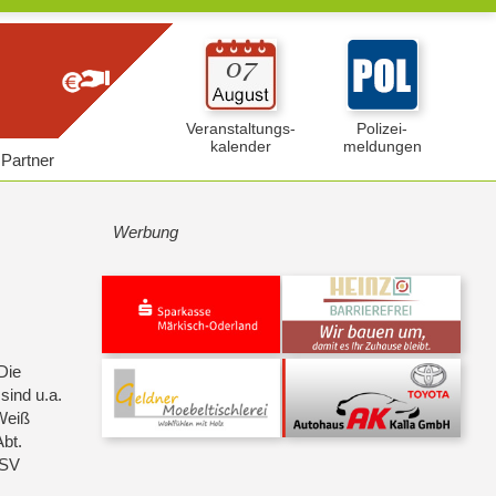
Veranstaltungs-
Polizei-
kalender
meldungen
Partner
Werbung
Die
sind u.a.
Weiß
bt.
 SV