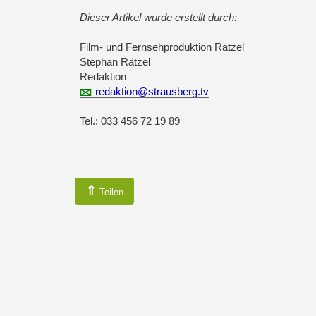
Dieser Artikel wurde erstellt durch:
Film- und Fernsehproduktion Rätzel
Stephan Rätzel
Redaktion
redaktion@strausberg.tv
Tel.: 033 456 72 19 89
⇑
Teilen