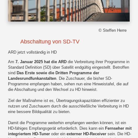
© Steffen Herre
Abschaltung von SD-TV
ARD jetzt vollständig in HD
Am
7. Januar 2025 hat die ARD
die Verbreitung ihrer Programme in
Standard Definition (SD) über Satellit endgültig eingestellt. Betroffen
sind
Das Erste sowie die Dritten Programme der
Landesrundfunkanstalten
. Die Zuschauer, die bisher SD-
Programme empfangen haben, sehen nun eine Hinweistafel, die auf
die Abschaltung und den Wechsel zu HD hinweist.
Ziel der Maßnahme ist es, Übertragungskapazitäten effizienter zu
nutzen und Zuschauern durch die ausschließliche Verbreitung in HD
eine bessere Bildqualität zu bieten.
Damit die Programme weiterhin empfangen werden können, ist ein
HD-fähiges Empfangsgerät erforderlich. Dies kann ein
Fernseher mit
integriertem HD-Tuner
oder ein
externer HD-Receiver
sein. Die HD-