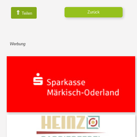
⇑
Zurück
Teilen
Werbung