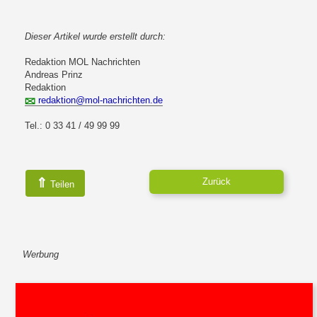
Dieser Artikel wurde erstellt durch:
Redaktion MOL Nachrichten
Andreas Prinz
Redaktion
redaktion@mol-nachrichten.de
Tel.: 0 33 41 / 49 99 99
⇑
Zurück
Teilen
Werbung