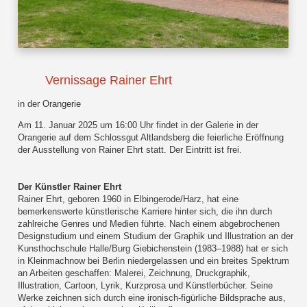
Vernissage Rainer Ehrt
in der Orangerie
Am 11. Januar 2025 um 16:00 Uhr findet in der Galerie in der
Orangerie auf dem Schlossgut Altlandsberg die feierliche Eröffnung
der Ausstellung von Rainer Ehrt statt. Der Eintritt ist frei.
Der Künstler Rainer Ehrt
Rainer Ehrt, geboren 1960 in Elbingerode/Harz, hat eine
bemerkenswerte künstlerische Karriere hinter sich, die ihn durch
zahlreiche Genres und Medien führte. Nach einem abgebrochenen
Designstudium und einem Studium der Graphik und Illustration an der
Kunsthochschule Halle/Burg Giebichenstein (1983–1988) hat er sich
in Kleinmachnow bei Berlin niedergelassen und ein breites Spektrum
an Arbeiten geschaffen: Malerei, Zeichnung, Druckgraphik,
Illustration, Cartoon, Lyrik, Kurzprosa und Künstlerbücher. Seine
Werke zeichnen sich durch eine ironisch-figürliche Bildsprache aus,